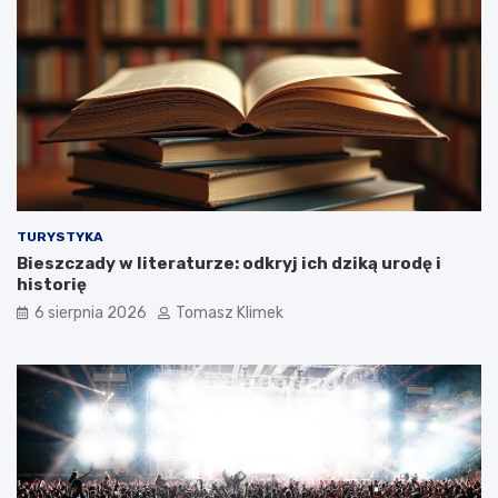
TURYSTYKA
Bieszczady w literaturze: odkryj ich dziką urodę i
historię
6 sierpnia 2026
Tomasz Klimek