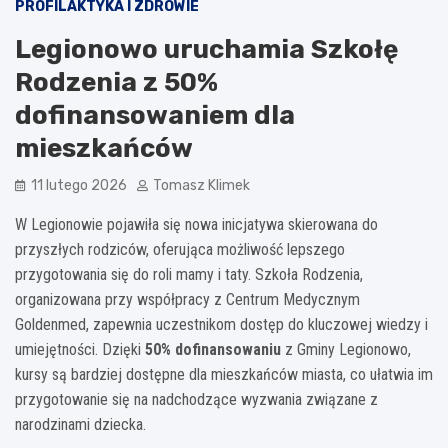
PROFILAKTYKA I ZDROWIE
Legionowo uruchamia Szkołę
Rodzenia z 50%
dofinansowaniem dla
mieszkańców
11 lutego 2026
Tomasz Klimek
W Legionowie pojawiła się nowa inicjatywa skierowana do
przyszłych rodziców, oferująca możliwość lepszego
przygotowania się do roli mamy i taty. Szkoła Rodzenia,
organizowana przy współpracy z Centrum Medycznym
Goldenmed, zapewnia uczestnikom dostęp do kluczowej wiedzy i
umiejętności. Dzięki
50% dofinansowaniu
z Gminy Legionowo,
kursy są bardziej dostępne dla mieszkańców miasta, co ułatwia im
przygotowanie się na nadchodzące wyzwania związane z
narodzinami dziecka.