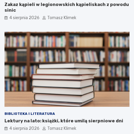
Zakaz kąpieli w legionowskich kąpieliskach z powodu
sinic
4 sierpnia 2026
Tomasz Klimek
BIBLIOTEKA I LITERATURA
Lektury na lato: książki, które umilą sierpniowe dni
4 sierpnia 2026
Tomasz Klimek