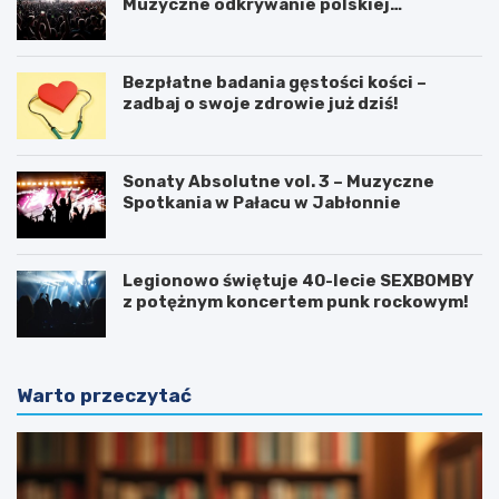
Muzyczne odkrywanie polskiej
tożsamości
Bezpłatne badania gęstości kości –
zadbaj o swoje zdrowie już dziś!
Sonaty Absolutne vol. 3 – Muzyczne
Spotkania w Pałacu w Jabłonnie
Legionowo świętuje 40-lecie SEXBOMBY
z potężnym koncertem punk rockowym!
Warto przeczytać