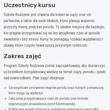
Uczestnicy kursu
Szkoła Rodzenia jest otwarta dla kobiet w ciąży oraz ich
partnerów, a także dla osób bliskich, które planują wspierać
przyszłą mamę podczas porodu. To idealne miejsce dla każdego,
kto pragnie przygotować się na ten wyjątkowy czas w sposób
świadomy i bez stresu. Kursy te pomagają rozwiać wątpliwości i
obawy, które często towarzyszą przyszłym rodzicom.
Zakres zajęć
Program Szkoły Rodzenia został zaprojektowany, aby dostarczyć
uczestnikom kompleksową wiedzę na temat ciąży, porodu i opieki
nad noworodkiem. Plan zajęć obejmuje:
Szczegółowe omówienie etapów porodu oraz różnych scenariuszy,
które mogą się wydarzyć
Ćwiczenia przygotowujące ciało do porodu oraz techniki
regeneracyjne prowadzone przez fizjoterapeutę
Praktyczne porady dotyczące codziennej pielęgnacji noworodka