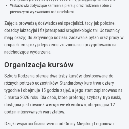
Wskazówki dotyczące karmienia piersią oraz radzenia sobie z
pierwszymi wyzwaniami rodzicielskimi
Zajęcia prowadzą doświadczeni specjaliści, tacy jak położne,
doradcy laktacyjni i fizjoterapeuci uroginekologiczni. Uczestnicy
mają okazję do aktywnego udziału, zadawania pytań oraz pracy w
grupach, co sprzyja lepszemu zrozumieniu i przygotowaniu na
nadchodzące wydarzenia.
Organizacja kursów
Szkoła Rodzenia oferuje dwa tryby kursów, dostosowane do
różnych potrzeb uczestników. Standardowy kurs trwa cztery
tygodnie i obejmuje 15 godzin zajęć, a jego start zaplanowano na
5 marca 2026 roku. Dla osób, które preferują szybszy tryb nauki,
dostępna jest również
wersja weekendowa
, obejmująca 12
godzin intensywnych warsztatów.
Dzięki wsparciu finansowemu od Gminy Miejskiej Legionowo,