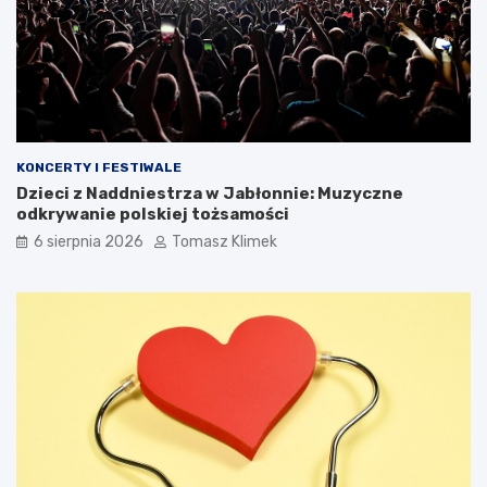
KONCERTY I FESTIWALE
Dzieci z Naddniestrza w Jabłonnie: Muzyczne
odkrywanie polskiej tożsamości
6 sierpnia 2026
Tomasz Klimek