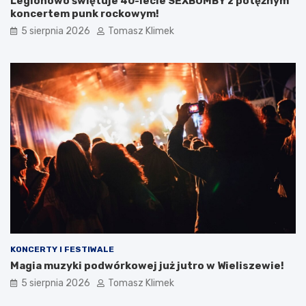
Legionowo świętuje 40-lecie SEXBOMBY z potężnym
koncertem punk rockowym!
5 sierpnia 2026
Tomasz Klimek
KONCERTY I FESTIWALE
Magia muzyki podwórkowej już jutro w Wieliszewie!
5 sierpnia 2026
Tomasz Klimek