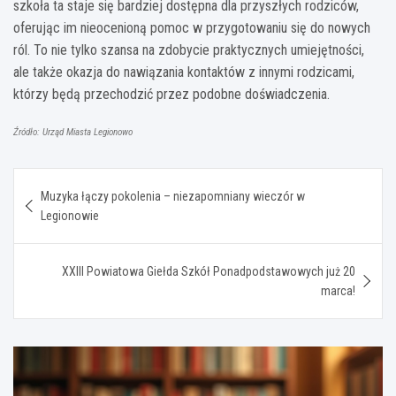
szkoła ta staje się bardziej dostępna dla przyszłych rodziców,
oferując im nieocenioną pomoc w przygotowaniu się do nowych
ról. To nie tylko szansa na zdobycie praktycznych umiejętności,
ale także okazja do nawiązania kontaktów z innymi rodzicami,
którzy będą przechodzić przez podobne doświadczenia.
Źródło: Urząd Miasta Legionowo
Nawigacja
Muzyka łączy pokolenia – niezapomniany wieczór w
wpisu
Legionowie
XXIII Powiatowa Giełda Szkół Ponadpodstawowych już 20
marca!