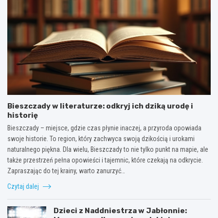
Bieszczady w literaturze: odkryj ich dziką urodę i
historię
Bieszczady – miejsce, gdzie czas płynie inaczej, a przyroda opowiada
swoje historie. To region, który zachwyca swoją dzikością i urokami
naturalnego piękna. Dla wielu, Bieszczady to nie tylko punkt na mapie, ale
także przestrzeń pełna opowieści i tajemnic, które czekają na odkrycie.
Zapraszając do tej krainy, warto zanurzyć…
Czytaj dalej
Dzieci z Naddniestrza w Jabłonnie: