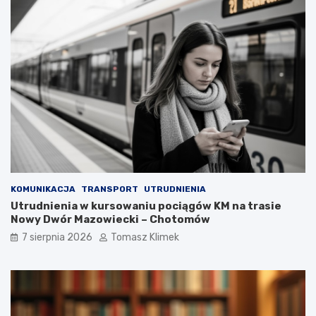
KOMUNIKACJA
TRANSPORT
UTRUDNIENIA
Utrudnienia w kursowaniu pociągów KM na trasie
Nowy Dwór Mazowiecki – Chotomów
7 sierpnia 2026
Tomasz Klimek