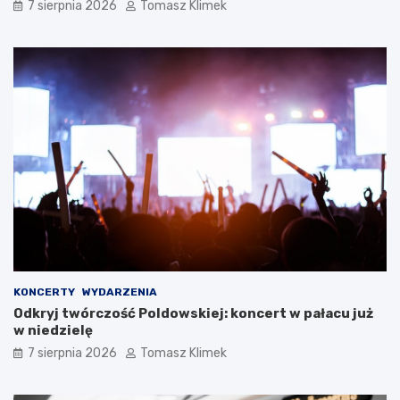
7 sierpnia 2026
Tomasz Klimek
KONCERTY
WYDARZENIA
Odkryj twórczość Poldowskiej: koncert w pałacu już
w niedzielę
7 sierpnia 2026
Tomasz Klimek