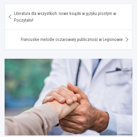
Nawigacja
Literatura dla wszystkich: nowe książki w języku prostym w
wpisu
Poczytalni!
Francuskie melodie oczarowały publiczność w Legionowie