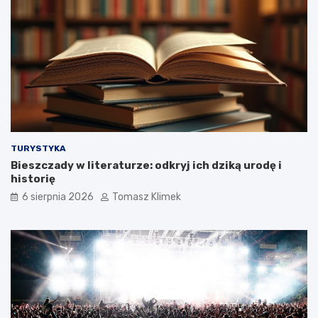
TURYSTYKA
Bieszczady w literaturze: odkryj ich dziką urodę i
historię
6 sierpnia 2026
Tomasz Klimek