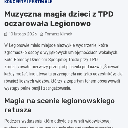
KONCERTY I FESTIWALE
Muzyczna magia dzieci z TPD
oczarowała Legionowo
10 lutego 2026
Tomasz Klimek
W Legionowie miało miejsce niezwykłe wydarzenie, które
zgromadziło osoby o wyjątkowych umiejętnościach wokalnych.
Koło Pomocy Dzieciom Specjalnej Troski przy TPD
zorganizowało pierwszy przegląd piosenki pod nazwą „Śpiewać
każdy może”. Inicjatywa ta przyciągnęła nie tylko uczestników, ale
również licznych widzów, którzy z zapartym tchem obserwowali
występy pełne pasji i zaangażowania.
Magia na scenie legionowskiego
ratusza
Podczas wydarzenia, które odbyło się w sali widowiskowej