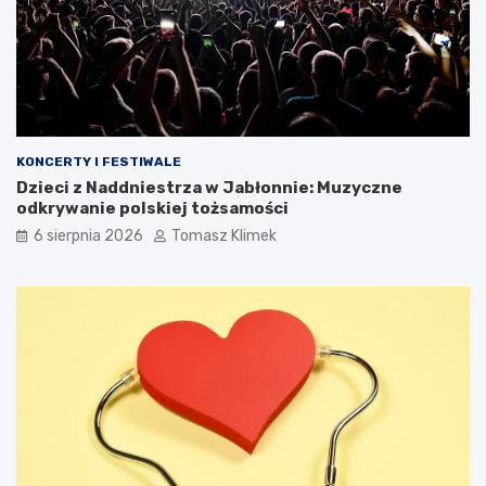
KONCERTY I FESTIWALE
Dzieci z Naddniestrza w Jabłonnie: Muzyczne
odkrywanie polskiej tożsamości
6 sierpnia 2026
Tomasz Klimek