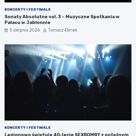
KONCERTY I FESTIWALE
Sonaty Absolutne vol. 3 – Muzyczne Spotkania w
Pałacu w Jabłonnie
5 sierpnia 2026
Tomasz Klimek
KONCERTY I FESTIWALE
Legionowo świętuje 40-lecie SEXBOMBY z potężnym