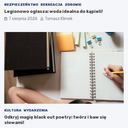
BEZPIECZEŃSTWO
REKREACJA
ZDROWIE
Legionowo ogłasza: woda idealna do kąpieli!
7 sierpnia 2026
Tomasz Klimek
KULTURA
WYDARZENIA
Odkryj magię black out poetry: twórz i baw się
słowami!