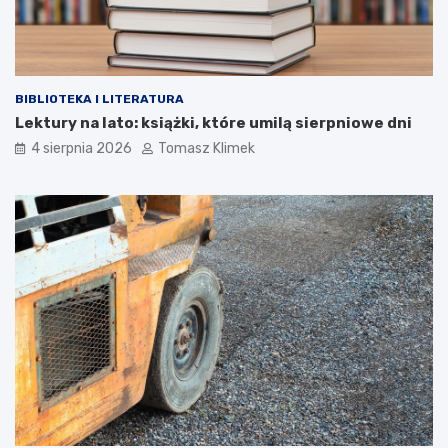
BIBLIOTEKA I LITERATURA
Lektury na lato: książki, które umilą sierpniowe dni
4 sierpnia 2026
Tomasz Klimek