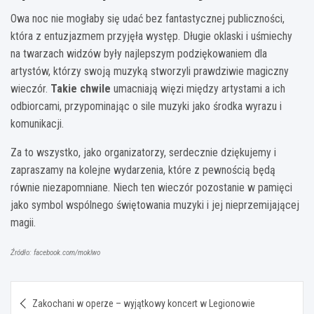
Owa noc nie mogłaby się udać bez fantastycznej publiczności,
która z entuzjazmem przyjęła występ. Długie oklaski i uśmiechy
na twarzach widzów były najlepszym podziękowaniem dla
artystów, którzy swoją muzyką stworzyli prawdziwie magiczny
wieczór.
Takie chwile
umacniają więzi między artystami a ich
odbiorcami, przypominając o sile muzyki jako środka wyrazu i
komunikacji.
Za to wszystko, jako organizatorzy, serdecznie dziękujemy i
zapraszamy na kolejne wydarzenia, które z pewnością będą
równie niezapomniane. Niech ten wieczór pozostanie w pamięci
jako symbol wspólnego świętowania muzyki i jej nieprzemijającej
magii.
Źródło: facebook.com/moklwo
Nawigacja
Zakochani w operze – wyjątkowy koncert w Legionowie
wpisu