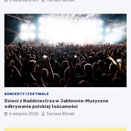
6 sierpnia 2026
Tomasz Klimek
KONCERTY I FESTIWALE
Dzieci z Naddniestrza w Jabłonnie: Muzyczne
odkrywanie polskiej tożsamości
6 sierpnia 2026
Tomasz Klimek