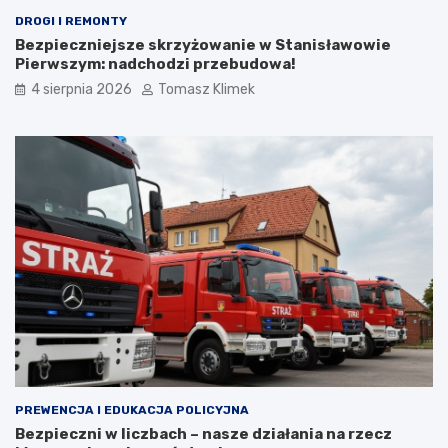
DROGI I REMONTY
Bezpieczniejsze skrzyżowanie w Stanisławowie
Pierwszym: nadchodzi przebudowa!
4 sierpnia 2026
Tomasz Klimek
PREWENCJA I EDUKACJA POLICYJNA
Bezpieczni w liczbach – nasze działania na rzecz