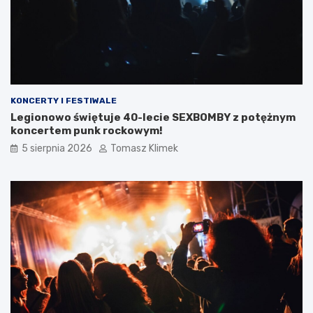
KONCERTY I FESTIWALE
Legionowo świętuje 40-lecie SEXBOMBY z potężnym
koncertem punk rockowym!
5 sierpnia 2026
Tomasz Klimek