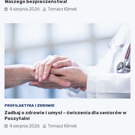
Waszego bezpieczeństwa!
4 sierpnia 2026
Tomasz Klimek
PROFILAKTYKA I ZDROWIE
Zadbaj o zdrowie i umysł – ćwiczenia dla seniorów w
Poczytalni
4 sierpnia 2026
Tomasz Klimek