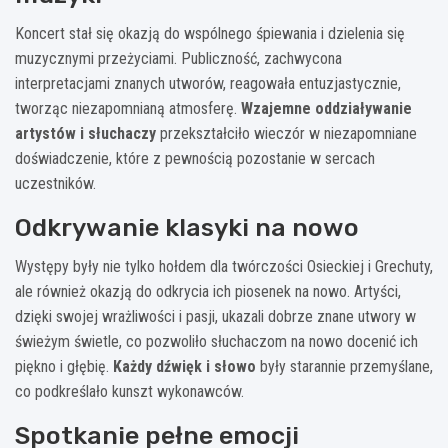
Koncert stał się okazją do wspólnego śpiewania i dzielenia się
muzycznymi przeżyciami. Publiczność, zachwycona
interpretacjami znanych utworów, reagowała entuzjastycznie,
tworząc niezapomnianą atmosferę.
Wzajemne oddziaływanie
artystów i słuchaczy
przekształciło wieczór w niezapomniane
doświadczenie, które z pewnością pozostanie w sercach
uczestników.
Odkrywanie klasyki na nowo
Występy były nie tylko hołdem dla twórczości Osieckiej i Grechuty,
ale również okazją do odkrycia ich piosenek na nowo. Artyści,
dzięki swojej wrażliwości i pasji, ukazali dobrze znane utwory w
świeżym świetle, co pozwoliło słuchaczom na nowo docenić ich
piękno i głębię.
Każdy dźwięk i słowo
były starannie przemyślane,
co podkreślało kunszt wykonawców.
Spotkanie pełne emocji