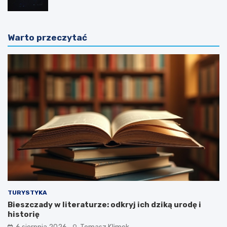
Warto przeczytać
TURYSTYKA
Bieszczady w literaturze: odkryj ich dziką urodę i
historię