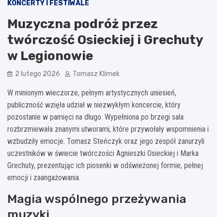
KONCERTY I FESTIWALE
Muzyczna podróż przez
twórczość Osieckiej i Grechuty
w Legionowie
2 lutego 2026
Tomasz Klimek
W minionym wieczorze, pełnym artystycznych uniesień,
publiczność wzięła udział w niezwykłym koncercie, który
pozostanie w pamięci na długo. Wypełniona po brzegi sala
rozbrzmiewała znanymi utworami, które przywołały wspomnienia i
wzbudziły emocje. Tomasz Steńczyk oraz jego zespół zanurzyli
uczestników w świecie twórczości Agnieszki Osieckiej i Marka
Grechuty, prezentując ich piosenki w odświeżonej formie, pełnej
emocji i zaangażowania.
Magia wspólnego przeżywania
muzyki