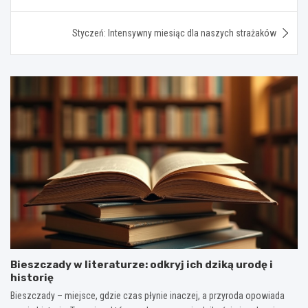
Styczeń: Intensywny miesiąc dla naszych strażaków
Bieszczady w literaturze: odkryj ich dziką urodę i
historię
Bieszczady – miejsce, gdzie czas płynie inaczej, a przyroda opowiada