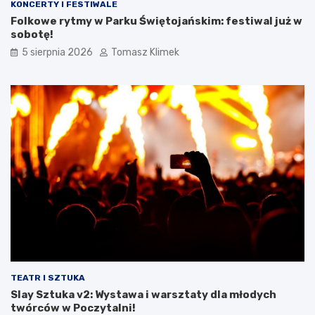
KONCERTY I FESTIWALE
Folkowe rytmy w Parku Świętojańskim: festiwal już w
sobotę!
5 sierpnia 2026
Tomasz Klimek
TEATR I SZTUKA
Slay Sztuka v2: Wystawa i warsztaty dla młodych
twórców w Poczytalni!