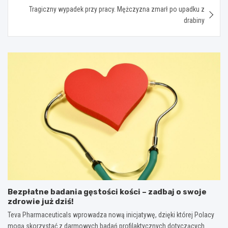
Tragiczny wypadek przy pracy. Mężczyzna zmarł po upadku z
drabiny
Bezpłatne badania gęstości kości – zadbaj o swoje
zdrowie już dziś!
Teva Pharmaceuticals wprowadza nową inicjatywę, dzięki której Polacy
mogą skorzystać z darmowych badań profilaktycznych dotyczących