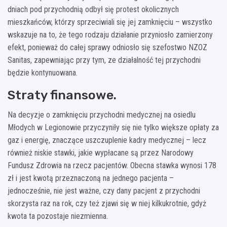
dniach pod przychodnią odbył się protest okolicznych
mieszkańców, którzy sprzeciwiali się jej zamknięciu – wszystko
wskazuje na to, że tego rodzaju działanie przyniosło zamierzony
efekt, ponieważ do całej sprawy odniosło się szefostwo NZOZ
Sanitas, zapewniając przy tym, ze działalność tej przychodni
będzie kontynuowana.
Straty finansowe.
Na decyzje o zamknięciu przychodni medycznej na osiedlu
Młodych w Legionowie przyczyniły się nie tylko większe opłaty za
gaz i energię, znaczące uszczuplenie kadry medycznej – lecz
również niskie stawki, jakie wypłacane są przez Narodowy
Fundusz Zdrowia na rzecz pacjentów. Obecna stawka wynosi 178
zł i jest kwotą przeznaczoną na jednego pacjenta –
jednocześnie, nie jest ważne, czy dany pacjent z przychodni
skorzysta raz na rok, czy też zjawi się w niej kilkukrotnie, gdyż
kwota ta pozostaje niezmienna.