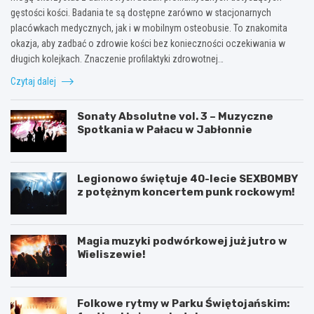
gęstości kości. Badania te są dostępne zarówno w stacjonarnych
placówkach medycznych, jak i w mobilnym osteobusie. To znakomita
okazja, aby zadbać o zdrowie kości bez konieczności oczekiwania w
długich kolejkach. Znaczenie profilaktyki zdrowotnej…
Czytaj dalej
Sonaty Absolutne vol. 3 – Muzyczne
Spotkania w Pałacu w Jabłonnie
Legionowo świętuje 40-lecie SEXBOMBY
z potężnym koncertem punk rockowym!
Magia muzyki podwórkowej już jutro w
Wieliszewie!
Folkowe rytmy w Parku Świętojańskim: