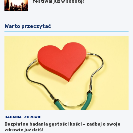
festiwal już w sobotę!
Warto przeczytać
BADANIA
ZDROWIE
Bezpłatne badania gęstości kości – zadbaj o swoje
zdrowie już dziś!