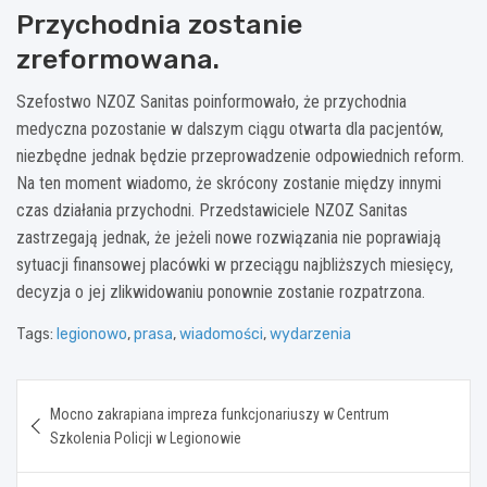
Przychodnia zostanie
zreformowana.
Szefostwo NZOZ Sanitas poinformowało, że przychodnia
medyczna pozostanie w dalszym ciągu otwarta dla pacjentów,
niezbędne jednak będzie przeprowadzenie odpowiednich reform.
Na ten moment wiadomo, że skrócony zostanie między innymi
czas działania przychodni. Przedstawiciele NZOZ Sanitas
zastrzegają jednak, że jeżeli nowe rozwiązania nie poprawiają
sytuacji finansowej placówki w przeciągu najbliższych miesięcy,
decyzja o jej zlikwidowaniu ponownie zostanie rozpatrzona.
Tags:
legionowo
,
prasa
,
wiadomości
,
wydarzenia
Nawigacja
Mocno zakrapiana impreza funkcjonariuszy w Centrum
wpisu
Szkolenia Policji w Legionowie