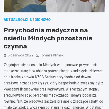
AKTUALNOŚCI
LEGIONOWO
Przychodnia medyczna na
osiedlu Młodych pozostanie
czynna
5 czerwca 2022
Tomasz Klimek
Znajdująca się na osiedlu Młodych w Legionowie przychodnia
medyczna stanęła w obliczu potencjalnego zamknięcia. Należąca
do ośrodka zdrowia NZOS Sanitas przychodnia od dawna
przeżywała znaczący kryzys, który bezpośrednio związany był z
kwestiami finansowymi oraz kadrowymi. W znaczącym stopniu
zredukowano ilość personelu medycznego, sprawę pogarszał
również fakt, ze placówka zaczęła przynosić znaczące straty, co
miało związek z wyższymi opłatami na gaz i energię. W ostatnich