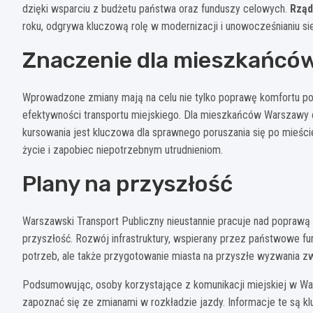
dzięki wsparciu z budżetu państwa oraz funduszy celowych.
Rząd
roku, odgrywa kluczową rolę w modernizacji i unowocześnianiu sie
Znaczenie dla mieszkańców
Wprowadzone zmiany mają na celu nie tylko poprawę komfortu po
efektywności transportu miejskiego. Dla mieszkańców Warszawy
kursowania jest kluczowa dla sprawnego poruszania się po mieśc
życie i zapobiec niepotrzebnym utrudnieniom.
Plany na przyszłość
Warszawski Transport Publiczny nieustannie pracuje nad poprawą j
przyszłość. Rozwój infrastruktury, wspierany przez państwowe fu
potrzeb, ale także przygotowanie miasta na przyszłe wyzwania z
Podsumowując, osoby korzystające z komunikacji miejskiej w W
zapoznać się ze zmianami w rozkładzie jazdy. Informacje te są 