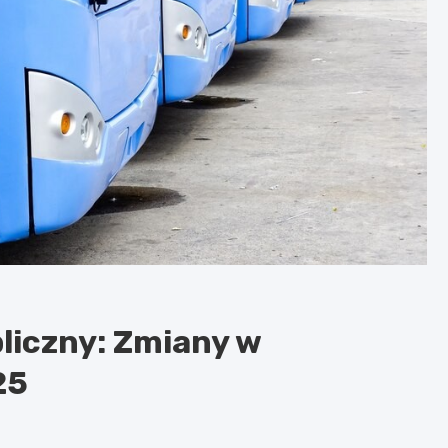
liczny: Zmiany w
25