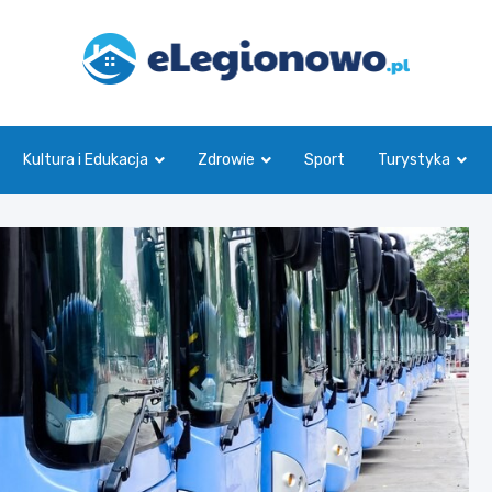
eLegionowo.pl
Kultura i Edukacja
Zdrowie
Sport
Turystyka