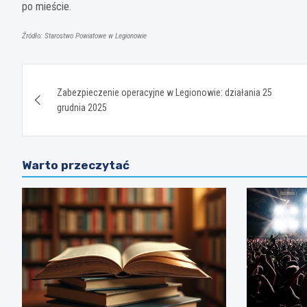
po mieście.
Źródło: Starostwo Powiatowe w Legionowie
Nawigacja
Zabezpieczenie operacyjne w Legionowie: działania 25
wpisu
grudnia 2025
Warto przeczytać