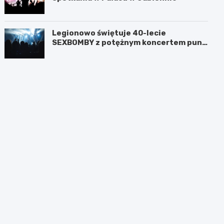
Legionowo świętuje 40-lecie
SEXBOMBY z potężnym koncertem punk
rockowym!