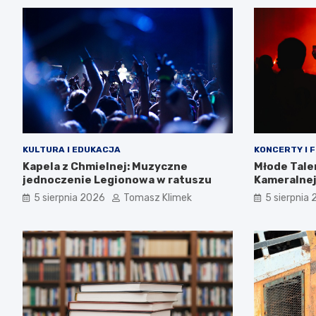
KULTURA I EDUKACJA
KONCERTY I 
Kapela z Chmielnej: Muzyczne
Młode Tale
jednoczenie Legionowa w ratuszu
Kameralnej
5 sierpnia 2026
Tomasz Klimek
5 sierpnia