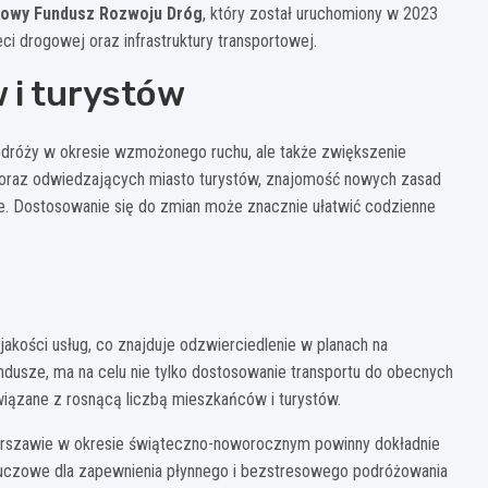
owy Fundusz Rozwoju Dróg
, który został uruchomiony w 2023
ci drogowej oraz infrastruktury transportowej.
 i turystów
dróży w okresie wzmożonego ruchu, ale także zwiększenie
 oraz odwiedzających miasto turystów, znajomość nowych zasad
ie. Dostosowanie się do zmian może znacznie ułatwić codzienne
akości usług, co znajduje odzwierciedlenie w planach na
ndusze, ma na celu nie tylko dostosowanie transportu do obecnych
wiązane z rosnącą liczbą mieszkańców i turystów.
arszawie w okresie świąteczno-noworocznym powinny dokładnie
kluczowe dla zapewnienia płynnego i bezstresowego podróżowania