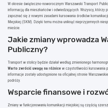
W okresie świąteczno-noworocznym Warszawski Transport Publicz
informacją dla mieszkańców i odwiedzających. Wszyscy, którzy p
zapoznać się z nowymi zasadami kursowania środków komunikacji mi
Miejskiej (SKM). Dzięki temu można uniknąć nieprzyjemnych nies
mieście.
Jakie zmiany wprowadza W
Publiczny?
Transport w stolicy będzie działał według zmienionego harmonog
Warto zwrócić uwagę na różnice
w częstotliwości kursowania p
informacje zostały udostępnione na oficjalnej stronie Warszawsk
podróży.
Wsparcie finansowe i rozwó
Zmiany w funkcjonowaniu komunikacji miejskiej są częścią szersze