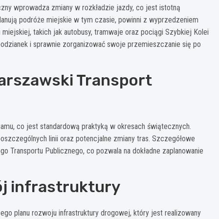
ny wprowadza zmiany w rozkładzie jazdy, co jest istotną
lanują podróże miejskie w tym czasie, powinni z wyprzedzeniem
ejskiej, takich jak autobusy, tramwaje oraz pociągi Szybkiej Kolei
podzianek i sprawnie zorganizować swoje przemieszczanie się po
arszawski Transport
ramu, co jest standardową praktyką w okresach świątecznych.
oszczególnych linii oraz potencjalne zmiany tras. Szczegółowe
iego Transportu Publicznego, co pozwala na dokładne zaplanowanie
j infrastruktury
go planu rozwoju infrastruktury drogowej, który jest realizowany