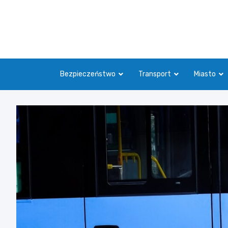
Skip
to
content
Bezpieczeństwo
Transport
Miasto