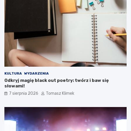
KULTURA
WYDARZENIA
Odkryj magię black out poetry: twórz i baw się
słowami!
7 sierpnia 2026
Tomasz Klimek