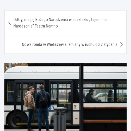
Nawigacja
Odkryj magię Bożego Narodzenia w spektaklu „Tajemnica
wpisu
Narodzenia” Teatru Nemno
Nowe ronda w Wieliszewie: zmiany w ruchu od 7 stycznia