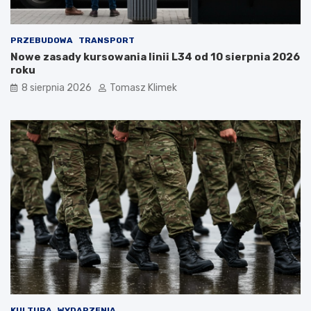
PRZEBUDOWA
TRANSPORT
Nowe zasady kursowania linii L34 od 10 sierpnia 2026
roku
8 sierpnia 2026
Tomasz Klimek
KULTURA
WYDARZENIA