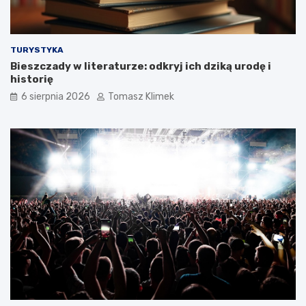
TURYSTYKA
Bieszczady w literaturze: odkryj ich dziką urodę i
historię
6 sierpnia 2026
Tomasz Klimek