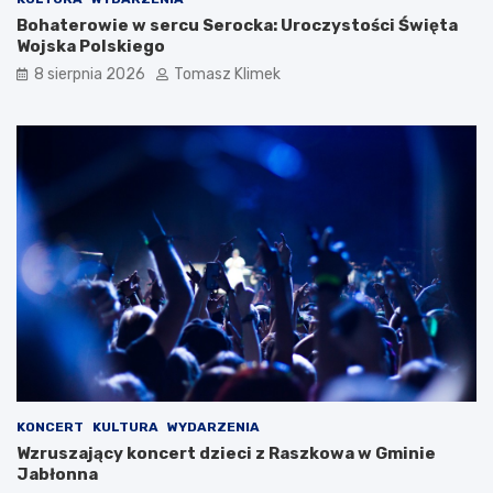
Bohaterowie w sercu Serocka: Uroczystości Święta
Wojska Polskiego
8 sierpnia 2026
Tomasz Klimek
KONCERT
KULTURA
WYDARZENIA
Wzruszający koncert dzieci z Raszkowa w Gminie
Jabłonna