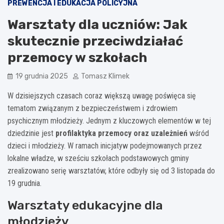
PREWENCJA I EDUKACJA POLICYJNA
Warsztaty dla uczniów: Jak
skutecznie przeciwdziałać
przemocy w szkołach
19 grudnia 2025
Tomasz Klimek
W dzisiejszych czasach coraz większą uwagę poświęca się
tematom związanym z bezpieczeństwem i zdrowiem
psychicznym młodzieży. Jednym z kluczowych elementów w tej
dziedzinie jest
profilaktyka przemocy oraz uzależnień
wśród
dzieci i młodzieży. W ramach inicjatyw podejmowanych przez
lokalne władze, w sześciu szkołach podstawowych gminy
zrealizowano serię warsztatów, które odbyły się od 3 listopada do
19 grudnia.
Warsztaty edukacyjne dla
młodzieży