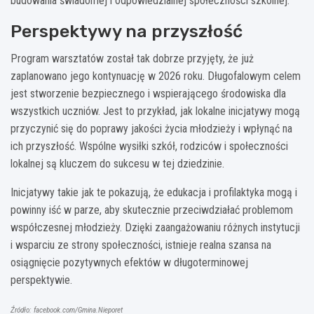
budowania świadomej i odpowiedzialnej społeczności szkolnej.
Perspektywy na przyszłość
Program warsztatów został tak dobrze przyjęty, że już
zaplanowano jego kontynuację w 2026 roku. Długofalowym celem
jest stworzenie bezpiecznego i wspierającego środowiska dla
wszystkich uczniów. Jest to przykład, jak lokalne inicjatywy mogą
przyczynić się do poprawy jakości życia młodzieży i wpłynąć na
ich przyszłość. Wspólne wysiłki szkół, rodziców i społeczności
lokalnej są kluczem do sukcesu w tej dziedzinie.
Inicjatywy takie jak te pokazują, że edukacja i profilaktyka mogą i
powinny iść w parze, aby skutecznie przeciwdziałać problemom
współczesnej młodzieży. Dzięki zaangażowaniu różnych instytucji
i wsparciu ze strony społeczności, istnieje realna szansa na
osiągnięcie pozytywnych efektów w długoterminowej
perspektywie.
Źródło: facebook.com/Gmina.Nieporet