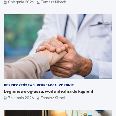
8 sierpnia 2026
Tomasz Klimek
BEZPIECZEŃSTWO
REKREACJA
ZDROWIE
Legionowo ogłasza: woda idealna do kąpieli!
7 sierpnia 2026
Tomasz Klimek