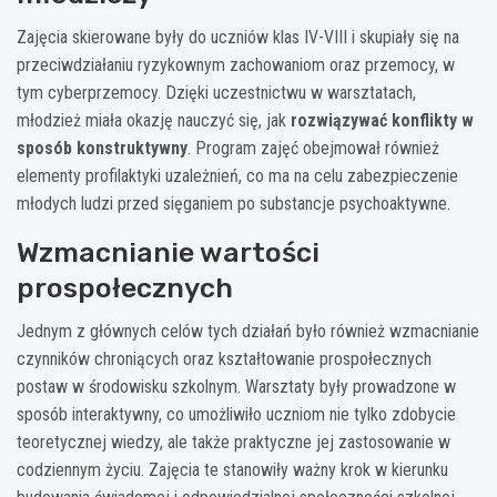
Zajęcia skierowane były do uczniów klas IV-VIII i skupiały się na
przeciwdziałaniu ryzykownym zachowaniom oraz przemocy, w
tym cyberprzemocy. Dzięki uczestnictwu w warsztatach,
młodzież miała okazję nauczyć się, jak
rozwiązywać konflikty w
sposób konstruktywny
. Program zajęć obejmował również
elementy profilaktyki uzależnień, co ma na celu zabezpieczenie
młodych ludzi przed sięganiem po substancje psychoaktywne.
Wzmacnianie wartości
prospołecznych
Jednym z głównych celów tych działań było również wzmacnianie
czynników chroniących oraz kształtowanie prospołecznych
postaw w środowisku szkolnym. Warsztaty były prowadzone w
sposób interaktywny, co umożliwiło uczniom nie tylko zdobycie
teoretycznej wiedzy, ale także praktyczne jej zastosowanie w
codziennym życiu. Zajęcia te stanowiły ważny krok w kierunku