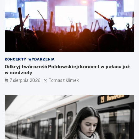
KONCERTY
WYDARZENIA
Odkryj twórczość Poldowskiej: koncert w pałacu już
w niedzielę
7 sierpnia 2026
Tomasz Klimek