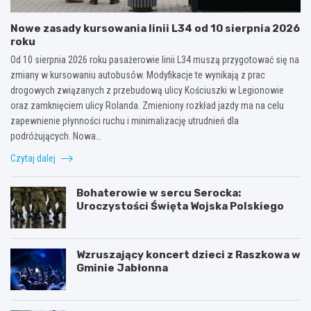
Nowe zasady kursowania linii L34 od 10 sierpnia 2026
roku
Od 10 sierpnia 2026 roku pasażerowie linii L34 muszą przygotować się na
zmiany w kursowaniu autobusów. Modyfikacje te wynikają z prac
drogowych związanych z przebudową ulicy Kościuszki w Legionowie
oraz zamknięciem ulicy Rolanda. Zmieniony rozkład jazdy ma na celu
zapewnienie płynności ruchu i minimalizację utrudnień dla
podróżujących. Nowa…
Czytaj dalej
Bohaterowie w sercu Serocka:
Uroczystości Święta Wojska Polskiego
Wzruszający koncert dzieci z Raszkowa w
Gminie Jabłonna