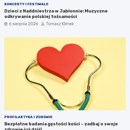
KONCERTY I FESTIWALE
Dzieci z Naddniestrza w Jabłonnie: Muzyczne
odkrywanie polskiej tożsamości
6 sierpnia 2026
Tomasz Klimek
PROFILAKTYKA I ZDROWIE
Bezpłatne badania gęstości kości – zadbaj o swoje
zdrowie już dziś!