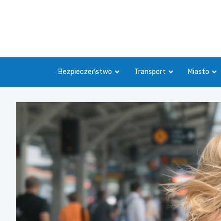
Skip
to
content
Bezpieczeństwo
Transport
Miasto