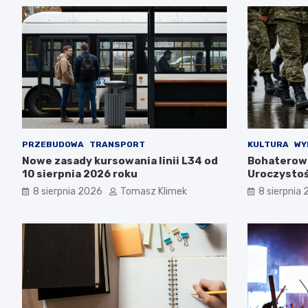
PRZEBUDOWA
TRANSPORT
KULTURA
WY
Nowe zasady kursowania linii L34 od
Bohaterowi
10 sierpnia 2026 roku
Uroczystoś
Polskiego
8 sierpnia 2026
Tomasz Klimek
8 sierpnia