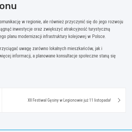
ionu
omunikację w regionie, ale również przyczynić się do jego rozwoju
gnąć inwestycje oraz zwiększyć atrakcyjność turystyczną
o planu modernizacji infrastruktury kolejowej w Polsce.
przyciągać uwagę zarówno lokalnych mieszkańców, jak i
więcej informacji, a planowane konsultacje społeczne staną się
XII Festiwal Gęsiny w Legionowie już 11 listopada!