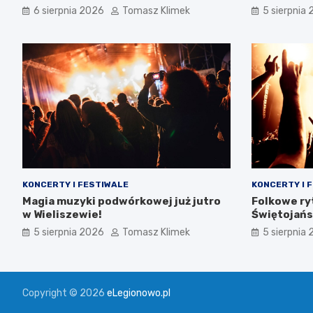
tożsamości
6 sierpnia 2026
Tomasz Klimek
5 sierpnia
KONCERTY I FESTIWALE
KONCERTY I 
Magia muzyki podwórkowej już jutro
Folkowe ry
w Wieliszewie!
Świętojańsk
5 sierpnia 2026
Tomasz Klimek
5 sierpnia
Copyright © 2026
eLegionowo.pl