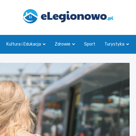
eLegionowo.pl
Kultura i Edukacja
Zdrowie
Sport
Turystyka