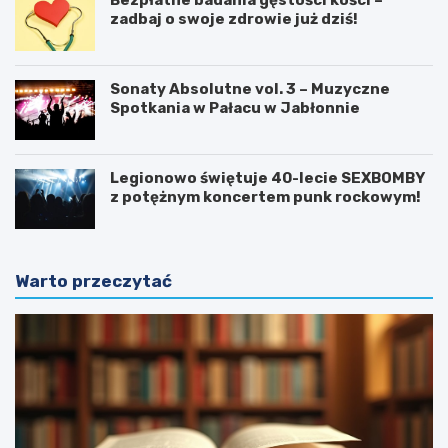
zadbaj o swoje zdrowie już dziś!
Sonaty Absolutne vol. 3 – Muzyczne
Spotkania w Pałacu w Jabłonnie
Legionowo świętuje 40-lecie SEXBOMBY
z potężnym koncertem punk rockowym!
Warto przeczytać