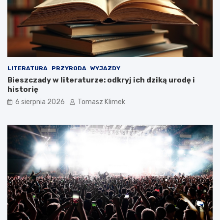
LITERATURA
PRZYRODA
WYJAZDY
Bieszczady w literaturze: odkryj ich dziką urodę i
historię
6 sierpnia 2026
Tomasz Klimek