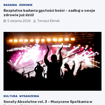
BADANIA
ZDROWIE
Bezpłatne badania gęstości kości – zadbaj o swoje
zdrowie już dziś!
5 sierpnia 2026
Tomasz Klimek
KULTURA
WYDARZENIA
Sonaty Absolutne vol. 3 – Muzyczne Spotkania w