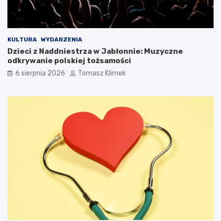
KULTURA
WYDARZENIA
Dzieci z Naddniestrza w Jabłonnie: Muzyczne
odkrywanie polskiej tożsamości
6 sierpnia 2026
Tomasz Klimek