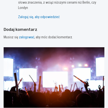
słowa znaczenia, z wciąż niższymi cenami niż Berlin, czy
Londyn
Zaloguj się, aby odpowiedzieć
Dodaj komentarz
Musisz się
zalogować
, aby móc dodać komentarz.