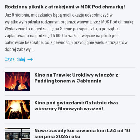
Rodzinny piknik z atrakcjami w MOK Pod chmurką!
Już 8 sierpnia, mieszkańcy będą mieli okazję uczestniczyć w
wyjątkowym pikniku rodzinnym organizowanym przez MOK Pod chmurką.
Wydarzenie to odbędzie się na Scenie po sąsiedzku, a początek
zaplanowano na godzinę 15:00. Co ważne, wejście na piknik jest
całkowicie bezpłatne, co z pewnością przyciągnie wielu entuzjastów
dobrej zabawy i…
Czytaj dalej
Kino na Trawie: Urokliwy wieczór z
Paddingtonem w Jabłonnie
Kino pod gwiazdami: Ostatnie dwa
wieczory filmowych wrażeń!
Nowe zasady kursowania linii L34 od 10
sierpnia 2026 roku