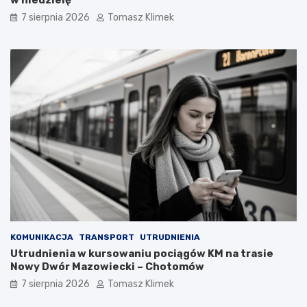
7 sierpnia 2026
Tomasz Klimek
KOMUNIKACJA
TRANSPORT
UTRUDNIENIA
Utrudnienia w kursowaniu pociągów KM na trasie
Nowy Dwór Mazowiecki – Chotomów
7 sierpnia 2026
Tomasz Klimek