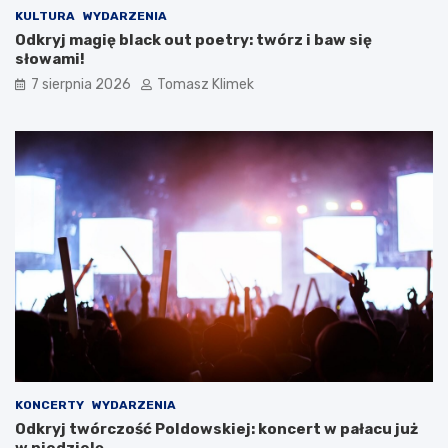
KULTURA
WYDARZENIA
Odkryj magię black out poetry: twórz i baw się
słowami!
7 sierpnia 2026
Tomasz Klimek
KONCERTY
WYDARZENIA
Odkryj twórczość Poldowskiej: koncert w pałacu już
w niedzielę