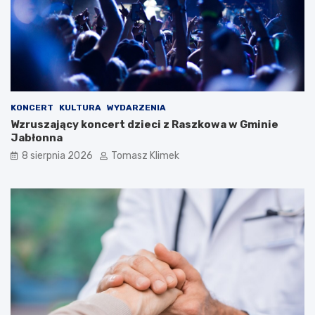
KONCERT
KULTURA
WYDARZENIA
Wzruszający koncert dzieci z Raszkowa w Gminie
Jabłonna
8 sierpnia 2026
Tomasz Klimek