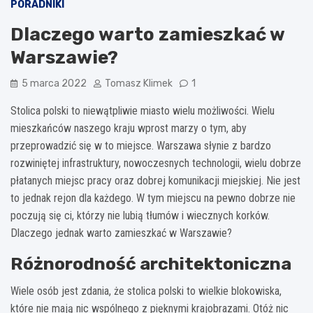
PORADNIKI
Dlaczego warto zamieszkać w
Warszawie?
5 marca 2022
Tomasz Klimek
1
Stolica polski to niewątpliwie miasto wielu możliwości. Wielu
mieszkańców naszego kraju wprost marzy o tym, aby
przeprowadzić się w to miejsce. Warszawa słynie z bardzo
rozwiniętej infrastruktury, nowoczesnych technologii, wielu dobrze
płatanych miejsc pracy oraz dobrej komunikacji miejskiej. Nie jest
to jednak rejon dla każdego. W tym miejscu na pewno dobrze nie
poczują się ci, którzy nie lubią tłumów i wiecznych korków.
Dlaczego jednak warto zamieszkać w Warszawie?
Różnorodność architektoniczna
Wiele osób jest zdania, że stolica polski to wielkie blokowiska,
które nie mają nic wspólnego z pięknymi krajobrazami. Otóż nic