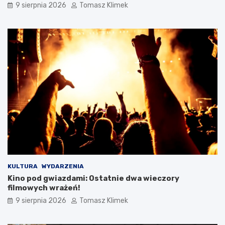
9 sierpnia 2026
Tomasz Klimek
KULTURA
WYDARZENIA
Kino pod gwiazdami: Ostatnie dwa wieczory
filmowych wrażeń!
9 sierpnia 2026
Tomasz Klimek