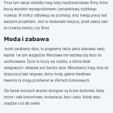
Poza tym swoje siedziby mają tutaj międzynarodowe firmy, które
kuszą wysokim wynagrodzeniem i perspektywą szybkiego
rozwoju. W stolicy odbywają się przetargi, oraz trwają pracę nad
ważnymi projektami. Jest to doskonałe miejsce, jeżeli zależy nam
na rozwoju kariery, czy firmy.
Moda i zabawa
Jeżeli zarabiamy dużo, to pragniemy także jakoś ulokować swój
kapitał. I w tym względzie Warszawa ma nadzwyczaj dużo do
zaoferowania. Życie tu toczy się szybko, a oferta lokali
usługowych i sklepów jest bardzo duża. Mieszkańcy mają tutaj do
dyspozycji hale targowe, domy mody, galerie handlowe.
Inwestorzy mogą przebierać w ofertach biznesowych.
Dla fanów mocnych wrażeń dostępne są liczne dyskoteki, kluby
nocne i sale koncertowe, restauracje, bary i puby. Każdy więc
znajdzie coś dla siebie.