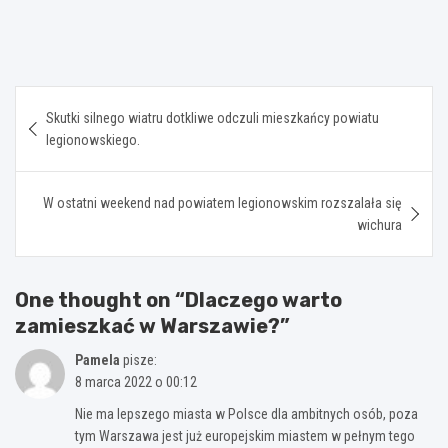
Nawigacja
Skutki silnego wiatru dotkliwe odczuli mieszkańcy powiatu
wpisu
legionowskiego.
W ostatni weekend nad powiatem legionowskim rozszalała się
wichura
One thought on “
Dlaczego warto
zamieszkać w Warszawie?
”
Pamela
pisze:
8 marca 2022 o 00:12
Nie ma lepszego miasta w Polsce dla ambitnych osób, poza
tym Warszawa jest już europejskim miastem w pełnym tego