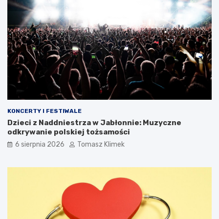
KONCERTY I FESTIWALE
Dzieci z Naddniestrza w Jabłonnie: Muzyczne
odkrywanie polskiej tożsamości
6 sierpnia 2026
Tomasz Klimek