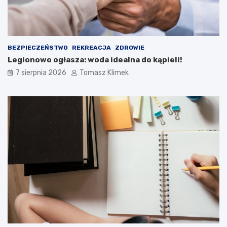
BEZPIECZEŃSTWO
REKREACJA
ZDROWIE
Legionowo ogłasza: woda idealna do kąpieli!
7 sierpnia 2026
Tomasz Klimek