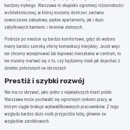
bardziej mylnego. Warszawa to skupisko ogromnej różnorodności
architektonicznej, w której możemy dostrzec zarówno
nowoczesne zabudowy, piękne apartamenty, jak i dużo
zabytkowych kamienic i terenów zielonych.
Podróże po mieście są bardzo komfortowe, gdyż do wyboru
mamy bardzo szeroką ofertę komunikacji miejskiej. Jeżeli więc
nie chcemy wynajmować lub kupować mieszkania w centrum, to
nie musimy martwić się o to, czy będziemy mieli jak dojechać z
dzielnic położonych na obrzeżach.
Prestiż i szybki rozwój
Nie ma co ukrywać, jako jedno z największych miast polski
Warszawa może pochwalić się ogromnym rynkiem pracy, w
którym ciągle brakuje wykwalifikowanych pracowników. Z tego
względu bardzo dużo osób przyjeżdża tutaj, głównie ze
względów zarobkowych.