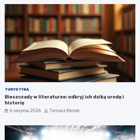
TURYSTYKA
Bieszczady w literaturze: odkryj ich dziką urodę i
historię
6 sierpnia 2026
Tomasz Klimek