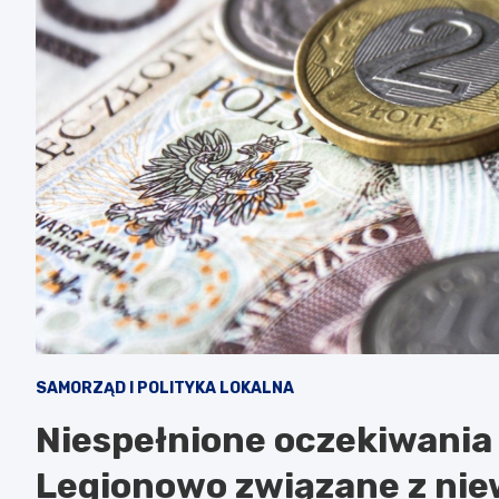
SAMORZĄD I POLITYKA LOKALNA
Niespełnione oczekiwania
Legionowo związane z ni