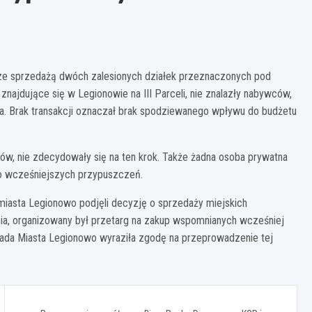
ze sprzedażą dwóch zalesionych działek przeznaczonych pod
znajdujące się w Legionowie na III Parceli, nie znalazły nabywców,
. Brak transakcji oznaczał brak spodziewanego wpływu do budżetu
w, nie zdecydowały się na ten krok. Także żadna osoba prywatna
mo wcześniejszych przypuszczeń.
miasta Legionowo podjęli decyzję o sprzedaży miejskich
nia, organizowany był przetarg na zakup wspomnianych wcześniej
 Rada Miasta Legionowo wyraziła zgodę na przeprowadzenie tej