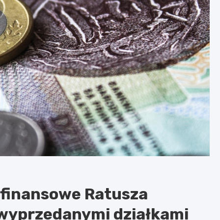
 finansowe Ratusza
ewyprzedanymi działkami