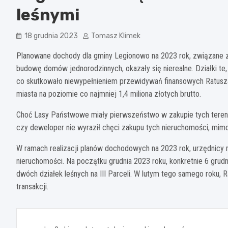
leśnymi
18 grudnia 2023
Tomasz Klimek
Planowane dochody dla gminy Legionowo na 2023 rok, związane 
budowę domów jednorodzinnych, okazały się nierealne. Działki te, 
co skutkowało niewypełnieniem przewidywań finansowych Ratusza
miasta na poziomie co najmniej 1,4 miliona złotych brutto.
Choć Lasy Państwowe miały pierwszeństwo w zakupie tych terenó
czy deweloper nie wyraził chęci zakupu tych nieruchomości, mi
W ramach realizacji planów dochodowych na 2023 rok, urzędnicy 
nieruchomości. Na początku grudnia 2023 roku, konkretnie 6 grud
dwóch działek leśnych na III Parceli. W lutym tego samego roku,
transakcji.
Nawigacja