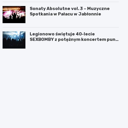
Sonaty Absolutne vol. 3 – Muzyczne
Spotkania w Pałacu w Jabłonnie
Legionowo świętuje 40-lecie
SEXBOMBY z potężnym koncertem punk
rockowym!