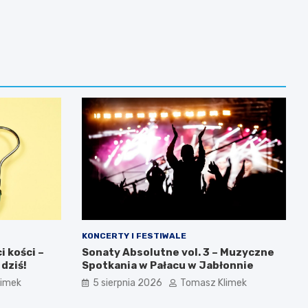
KONCERTY I FESTIWALE
 kości –
Sonaty Absolutne vol. 3 – Muzyczne
 dziś!
Spotkania w Pałacu w Jabłonnie
limek
5 sierpnia 2026
Tomasz Klimek