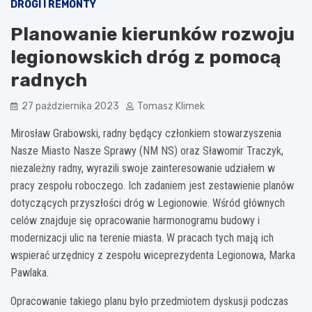
DROGI I REMONTY
Planowanie kierunków rozwoju
legionowskich dróg z pomocą
radnych
27 października 2023
Tomasz Klimek
Mirosław Grabowski, radny będący członkiem stowarzyszenia
Nasze Miasto Nasze Sprawy (NM NS) oraz Sławomir Traczyk,
niezależny radny, wyrazili swoje zainteresowanie udziałem w
pracy zespołu roboczego. Ich zadaniem jest zestawienie planów
dotyczących przyszłości dróg w Legionowie. Wśród głównych
celów znajduje się opracowanie harmonogramu budowy i
modernizacji ulic na terenie miasta. W pracach tych mają ich
wspierać urzędnicy z zespołu wiceprezydenta Legionowa, Marka
Pawlaka.
Opracowanie takiego planu było przedmiotem dyskusji podczas