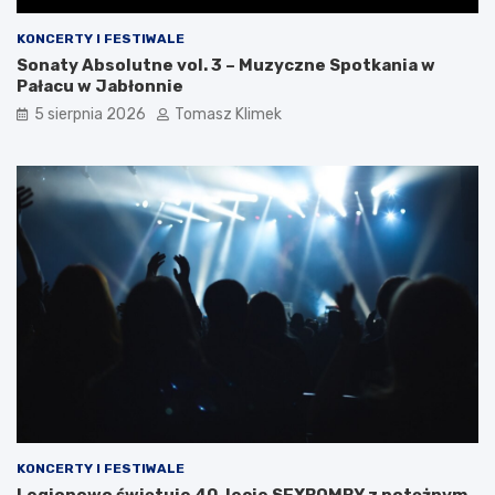
KONCERTY I FESTIWALE
Sonaty Absolutne vol. 3 – Muzyczne Spotkania w
Pałacu w Jabłonnie
5 sierpnia 2026
Tomasz Klimek
KONCERTY I FESTIWALE
Legionowo świętuje 40-lecie SEXBOMBY z potężnym