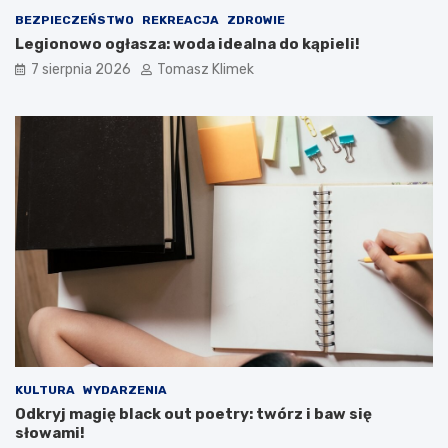
BEZPIECZEŃSTWO
REKREACJA
ZDROWIE
Legionowo ogłasza: woda idealna do kąpieli!
7 sierpnia 2026
Tomasz Klimek
KULTURA
WYDARZENIA
Odkryj magię black out poetry: twórz i baw się
słowami!