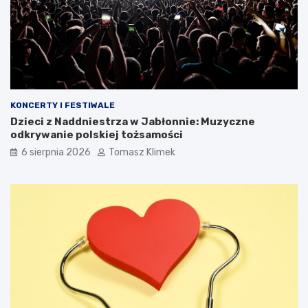
KONCERTY I FESTIWALE
Dzieci z Naddniestrza w Jabłonnie: Muzyczne
odkrywanie polskiej tożsamości
6 sierpnia 2026
Tomasz Klimek