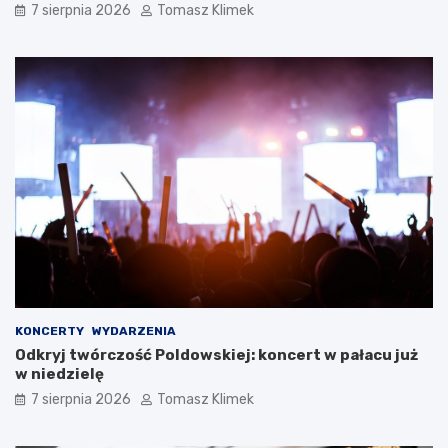
7 sierpnia 2026
Tomasz Klimek
KONCERTY
WYDARZENIA
Odkryj twórczość Poldowskiej: koncert w pałacu już
w niedzielę
7 sierpnia 2026
Tomasz Klimek