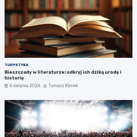
TURYSTYKA
Bieszczady w literaturze: odkryj ich dziką urodę i
historię
6 sierpnia 2026
Tomasz Klimek