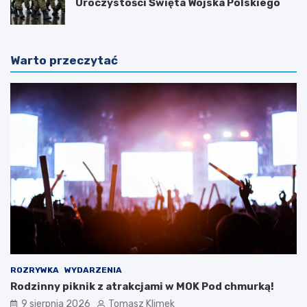
Uroczystości Święta Wojska Polskiego
Warto przeczytać
ROZRYWKA
WYDARZENIA
Rodzinny piknik z atrakcjami w MOK Pod chmurką!
9 sierpnia 2026
Tomasz Klimek