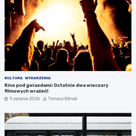
KULTURA
WYDARZENIA
Kino pod gwiazdami: Ostatnie dwa wieczory
filmowych wrażeń!
9 sierpnia 2026
Tomasz Klimek