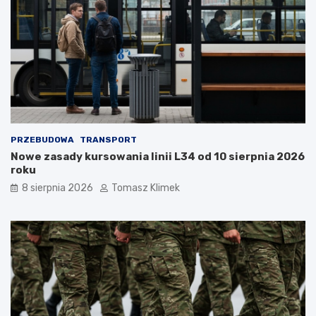
PRZEBUDOWA
TRANSPORT
Nowe zasady kursowania linii L34 od 10 sierpnia 2026
roku
8 sierpnia 2026
Tomasz Klimek