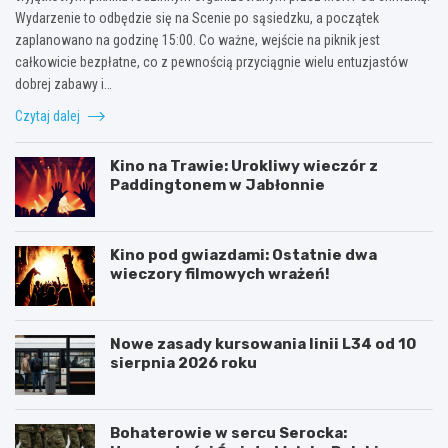
Wydarzenie to odbędzie się na Scenie po sąsiedzku, a początek
zaplanowano na godzinę 15:00. Co ważne, wejście na piknik jest
całkowicie bezpłatne, co z pewnością przyciągnie wielu entuzjastów
dobrej zabawy i…
Czytaj dalej
Kino na Trawie: Urokliwy wieczór z
Paddingtonem w Jabłonnie
Kino pod gwiazdami: Ostatnie dwa
wieczory filmowych wrażeń!
Nowe zasady kursowania linii L34 od 10
sierpnia 2026 roku
Bohaterowie w sercu Serocka: