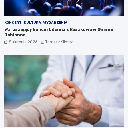
KONCERT
KULTURA
WYDARZENIA
Wzruszający koncert dzieci z Raszkowa w Gminie
Jabłonna
8 sierpnia 2026
Tomasz Klimek