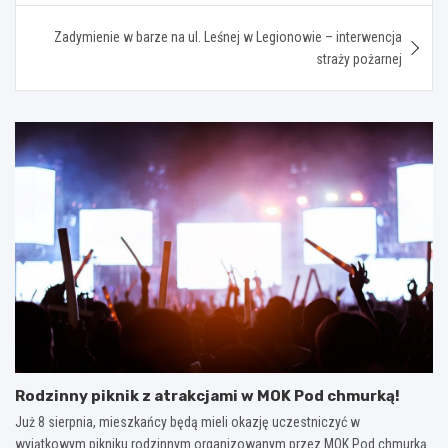
Zadymienie w barze na ul. Leśnej w Legionowie – interwencja
straży pożarnej
Rodzinny piknik z atrakcjami w MOK Pod chmurką!
Już 8 sierpnia, mieszkańcy będą mieli okazję uczestniczyć w
wyjątkowym pikniku rodzinnym organizowanym przez MOK Pod chmurką.