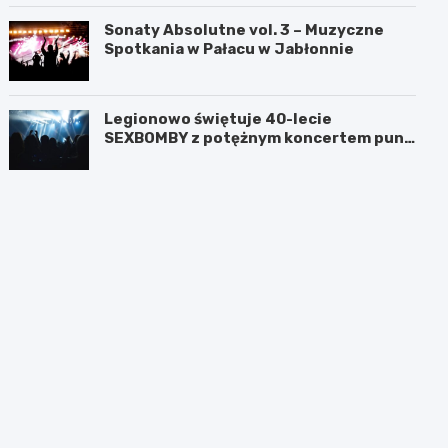
Sonaty Absolutne vol. 3 – Muzyczne
Spotkania w Pałacu w Jabłonnie
Legionowo świętuje 40-lecie
SEXBOMBY z potężnym koncertem punk
rockowym!