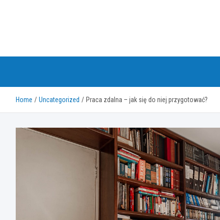
Skip
to
content
Home
Uncategorized
Praca zdalna – jak się do niej przygotować?