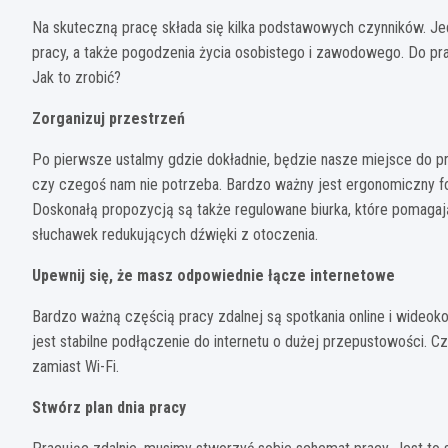
Na skuteczną pracę składa się kilka podstawowych czynników. J
pracy, a także pogodzenia życia osobistego i zawodowego. Do prac
Jak to zrobić?
Zorganizuj przestrzeń
Po pierwsze ustalmy gdzie dokładnie, będzie nasze miejsce do p
czy czegoś nam nie potrzeba. Bardzo ważny jest ergonomiczny fo
Doskonałą propozycją są także regulowane biurka, które pomagaj
słuchawek redukujących dźwięki z otoczenia.
Upewnij się, że masz odpowiednie łącze internetowe
Bardzo ważną częścią pracy zdalnej są spotkania online i wideo
jest stabilne podłączenie do internetu o dużej przepustowości. 
zamiast Wi-Fi.
Stwórz plan dnia pracy