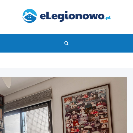
eLegionowo.pl