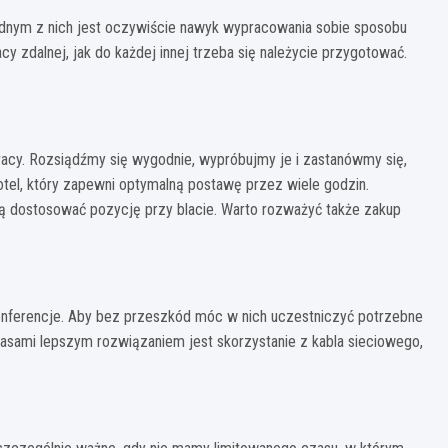
ednym z nich jest oczywiście nawyk wypracowania sobie sposobu
y zdalnej, jak do każdej innej trzeba się należycie przygotować.
racy. Rozsiądźmy się wygodnie, wypróbujmy je i zastanówmy się,
tel, który zapewni optymalną postawę przez wiele godzin.
ą dostosować pozycję przy blacie. Warto rozważyć także zakup
konferencje. Aby bez przeszkód móc w nich uczestniczyć potrzebne
Czasami lepszym rozwiązaniem jest skorzystanie z kabla sieciowego,