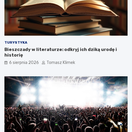
TURYSTYKA
Bieszczady w literaturze: odkryj ich dziką urodę i
historię
6 sierpnia 2026
Tomasz Klimek