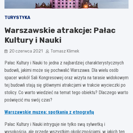
TURYSTYKA
Warszawskie atrakcje: Pałac
Kultury i Nauki
20 czerwca 2021
Tomasz Klimek
Pałac Kultury i Nauki to jedna z najbardziej charakterystycznych
budowli, jakimi może się pochwalić Warszawa. Dla wielu osób
spacer wokół Sali Kongresowej oraz wizyta na tarasie widokowym
tej budowli stają się głównymi atrakcjami w trakcie wycieczki po
stolicy. Co warto wiedzieć na temat tego obiektu? Dlaczego warto
poświęcić mu swój czas?
Warszawskie muzea: spotkania z etnografią
Pałac Kultury i Nauki intryguje nie tylko swą sylwetką i
wysokością, ale przede wszystkim okolicznościami, w jakich ten