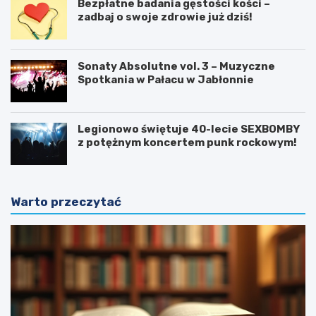
Bezpłatne badania gęstości kości –
zadbaj o swoje zdrowie już dziś!
Sonaty Absolutne vol. 3 – Muzyczne
Spotkania w Pałacu w Jabłonnie
Legionowo świętuje 40-lecie SEXBOMBY
z potężnym koncertem punk rockowym!
Warto przeczytać