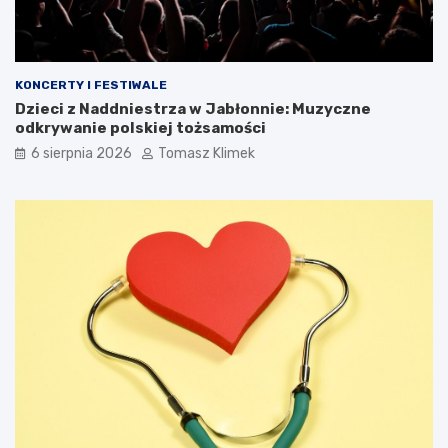
KONCERTY I FESTIWALE
Dzieci z Naddniestrza w Jabłonnie: Muzyczne
odkrywanie polskiej tożsamości
6 sierpnia 2026
Tomasz Klimek