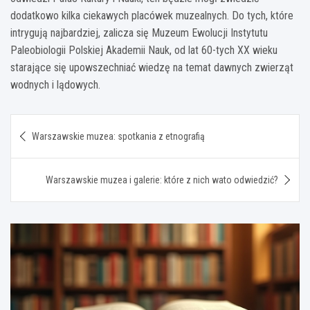
dodatkowo kilka ciekawych placówek muzealnych. Do tych, które
intrygują najbardziej, zalicza się Muzeum Ewolucji Instytutu
Paleobiologii Polskiej Akademii Nauk, od lat 60-tych XX wieku
starające się upowszechniać wiedzę na temat dawnych zwierząt
wodnych i lądowych.
Nawigacja
Warszawskie muzea: spotkania z etnografią
wpisu
Warszawskie muzea i galerie: które z nich wato odwiedzić?