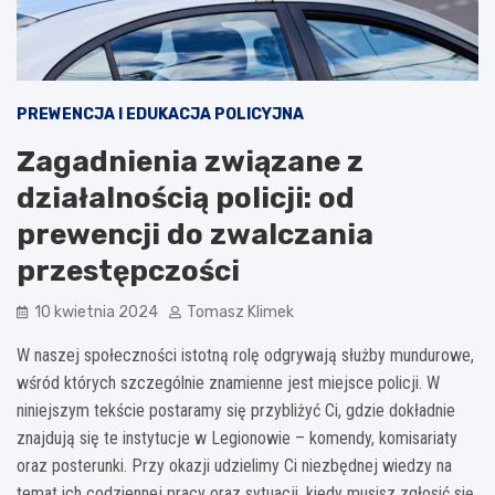
PREWENCJA I EDUKACJA POLICYJNA
Zagadnienia związane z
działalnością policji: od
prewencji do zwalczania
przestępczości
10 kwietnia 2024
Tomasz Klimek
W naszej społeczności istotną rolę odgrywają służby mundurowe,
wśród których szczególnie znamienne jest miejsce policji. W
niniejszym tekście postaramy się przybliżyć Ci, gdzie dokładnie
znajdują się te instytucje w Legionowie – komendy, komisariaty
oraz posterunki. Przy okazji udzielimy Ci niezbędnej wiedzy na
temat ich codziennej pracy oraz sytuacji, kiedy musisz zgłosić się