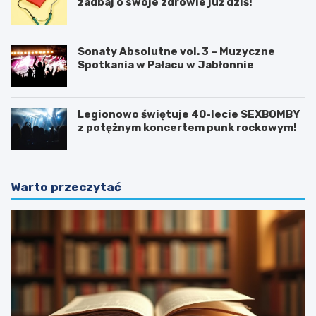
zadbaj o swoje zdrowie już dziś!
Sonaty Absolutne vol. 3 – Muzyczne
Spotkania w Pałacu w Jabłonnie
Legionowo świętuje 40-lecie SEXBOMBY
z potężnym koncertem punk rockowym!
Warto przeczytać