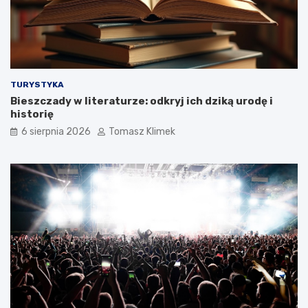
TURYSTYKA
Bieszczady w literaturze: odkryj ich dziką urodę i
historię
6 sierpnia 2026
Tomasz Klimek