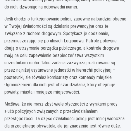
do nich, dzwoniąc na odpowiedni numer.
Jeśli chodzi o funkcjonowanie policji, zapewne najbardziej obecne
w Twojej świadomości są działania prewencyjne oraz te
związane z ruchem drogowym. Spotykasz je codziennie,
przemieszczając się po ulicach Legionowa. Patrole policyjne
dbają o utrzymanie porządku publicznego, a kontrole drogowe
mają na celu zapewnienie bezpieczeństwa wszystkim
uczestnikom ruchu. Takie zadania zazwyczaj realizowane są
przez najniżej usytuowane jednostki w hierarchii policyjnej –
posterunki, ale również komisariaty oraz komendy miejskie.
Ograniczeniem dla nich jest obszar działania, który obejmuje
powiaty, miasta i mniejsze miejscowości.
Możliwe, że nie masz zbyt wiele styczności z wynikami pracy
służb policyjnych związanych z przeciwdziałaniem
przestępczości. Ta część działalności policji jest mniej widoczna
dla przeciętnego obywatela, ale jej znaczenie jest równie duże.