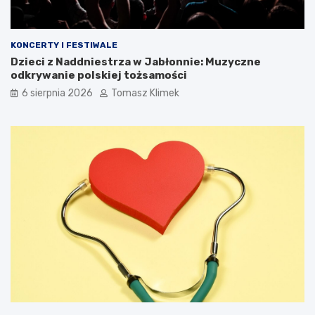
KONCERTY I FESTIWALE
Dzieci z Naddniestrza w Jabłonnie: Muzyczne
odkrywanie polskiej tożsamości
6 sierpnia 2026
Tomasz Klimek