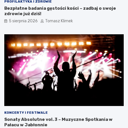
PROFILAKTYKA I ZDROWIE
Bezpłatne badania gęstości kości – zadbaj o swoje
zdrowie już dziś!
5 sierpnia 2026
Tomasz Klimek
KONCERTY I FESTIWALE
Sonaty Absolutne vol. 3 – Muzyczne Spotkania w
Pałacu w Jabłonnie