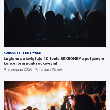
KONCERTY I FESTIWALE
Legionowo świętuje 40-lecie SEXBOMBY z potężnym
koncertem punk rockowym!
5 sierpnia 2026
Tomasz Klimek