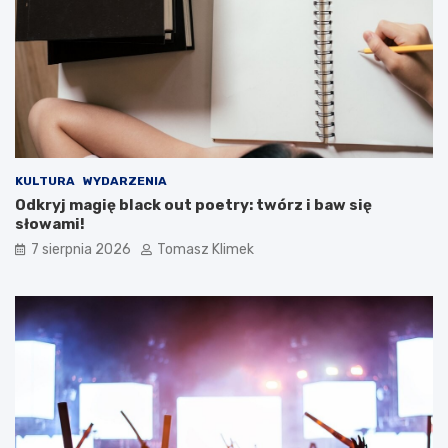
KULTURA
WYDARZENIA
Odkryj magię black out poetry: twórz i baw się
słowami!
7 sierpnia 2026
Tomasz Klimek