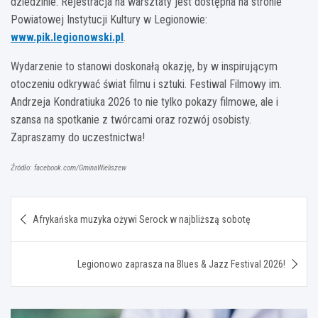
dziedzinie. Rejestracja na warsztaty jest dostępna na stronie
Powiatowej Instytucji Kultury w Legionowie:
www.pik.legionowski.pl
.
Wydarzenie to stanowi doskonałą okazję, by w inspirującym
otoczeniu odkrywać świat filmu i sztuki. Festiwal Filmowy im.
Andrzeja Kondratiuka 2026 to nie tylko pokazy filmowe, ale i
szansa na spotkanie z twórcami oraz rozwój osobisty.
Zapraszamy do uczestnictwa!
Źródło: facebook.com/GminaWieliszew
Nawigacja
Afrykańska muzyka ożywi Serock w najbliższą sobotę
wpisu
Legionowo zaprasza na Blues & Jazz Festival 2026!