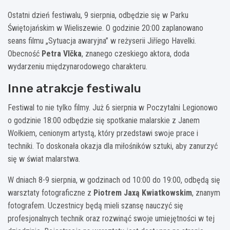
Ostatni dzień festiwalu, 9 sierpnia, odbędzie się w Parku
Świętojańskim w Wieliszewie. O godzinie 20:00 zaplanowano
seans filmu „Sytuacja awaryjna” w reżyserii Jiříego Havelki.
Obecność
Petra Vlčka
, znanego czeskiego aktora, doda
wydarzeniu międzynarodowego charakteru.
Inne atrakcje festiwalu
Festiwal to nie tylko filmy. Już 6 sierpnia w Poczytalni Legionowo
o godzinie 18:00 odbędzie się spotkanie malarskie z Janem
Wołkiem, cenionym artystą, który przedstawi swoje prace i
techniki. To doskonała okazja dla miłośników sztuki, aby zanurzyć
się w świat malarstwa.
W dniach 8-9 sierpnia, w godzinach od 10:00 do 19:00, odbędą się
warsztaty fotograficzne z
Piotrem Jaxą Kwiatkowskim
, znanym
fotografem. Uczestnicy będą mieli szansę nauczyć się
profesjonalnych technik oraz rozwinąć swoje umiejętności w tej