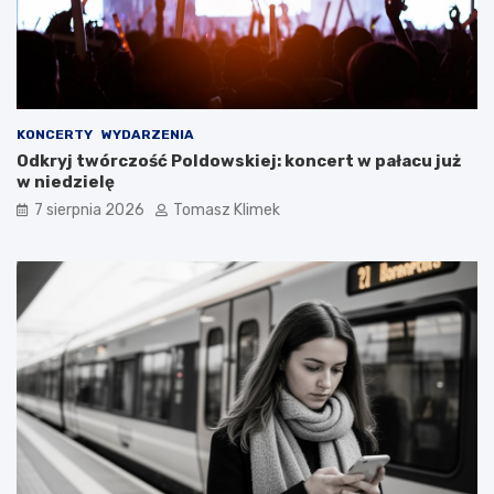
KONCERTY
WYDARZENIA
Odkryj twórczość Poldowskiej: koncert w pałacu już
w niedzielę
7 sierpnia 2026
Tomasz Klimek