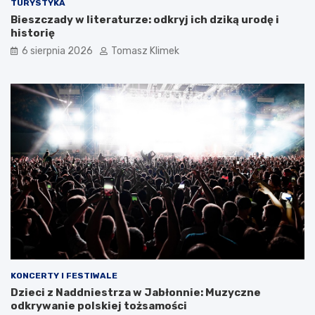
TURYSTYKA
Bieszczady w literaturze: odkryj ich dziką urodę i
historię
6 sierpnia 2026
Tomasz Klimek
KONCERTY I FESTIWALE
Dzieci z Naddniestrza w Jabłonnie: Muzyczne
odkrywanie polskiej tożsamości