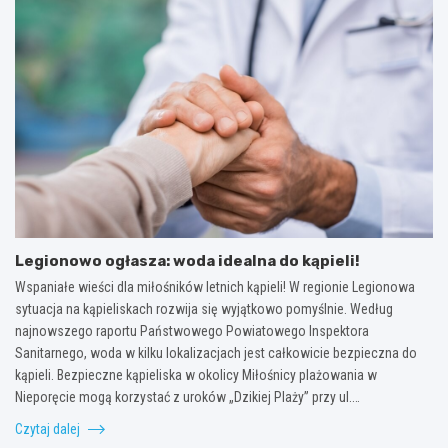
Legionowo ogłasza: woda idealna do kąpieli!
Wspaniałe wieści dla miłośników letnich kąpieli! W regionie Legionowa
sytuacja na kąpieliskach rozwija się wyjątkowo pomyślnie. Według
najnowszego raportu Państwowego Powiatowego Inspektora
Sanitarnego, woda w kilku lokalizacjach jest całkowicie bezpieczna do
kąpieli. Bezpieczne kąpieliska w okolicy Miłośnicy plażowania w
Nieporęcie mogą korzystać z uroków „Dzikiej Plaży” przy ul.…
Czytaj dalej