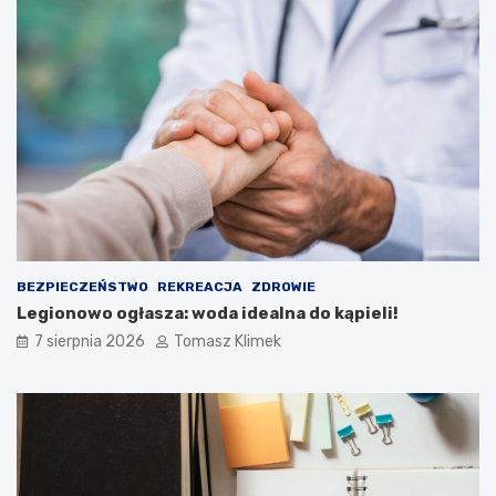
BEZPIECZEŃSTWO
REKREACJA
ZDROWIE
Legionowo ogłasza: woda idealna do kąpieli!
7 sierpnia 2026
Tomasz Klimek